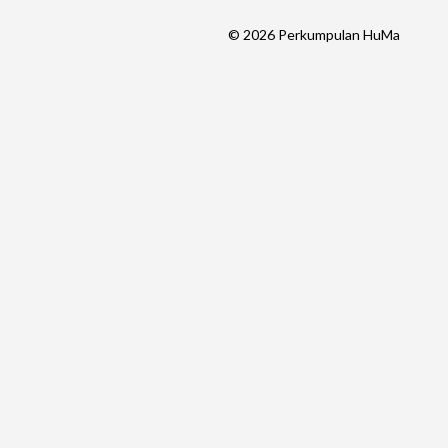
©
2026
Perkumpulan HuMa