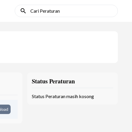
search
Cari Peraturan
Status Peraturan
Status Peraturan masih kosong
load