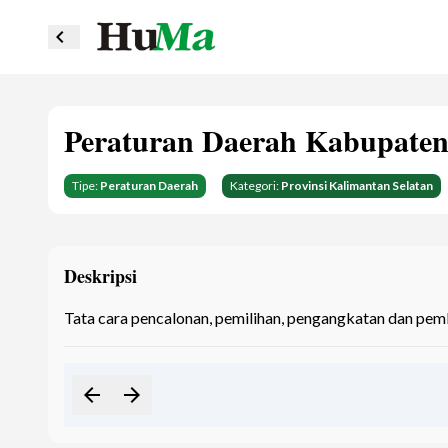
navigate_before
Peraturan Daerah Kabupaten
Tipe:
Peraturan Daerah
Kategori:
Provinsi Kalimantan Selatan
Deskripsi
Tata cara pencalonan, pemilihan, pengangkatan dan pem
arrow_back
arrow_forward