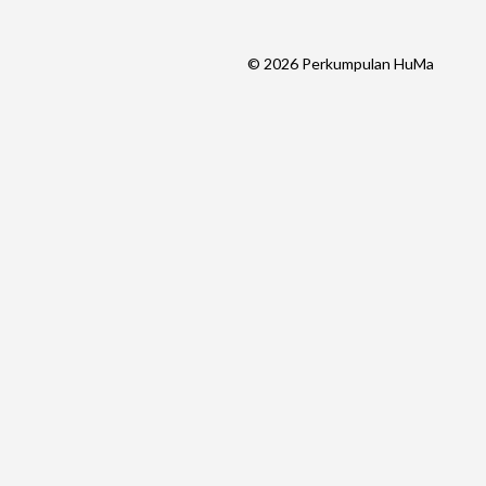
©
2026
Perkumpulan HuMa