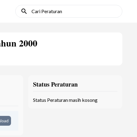
search
Cari Peraturan
ahun 2000
Status Peraturan
Status Peraturan masih kosong
load