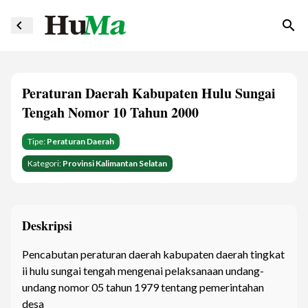
navigate_before
search
Peraturan Daerah Kabupaten Hulu Sungai
Tengah Nomor 10 Tahun 2000
Tipe:
Peraturan Daerah
Kategori:
Provinsi Kalimantan Selatan
Deskripsi
Pencabutan peraturan daerah kabupaten daerah tingkat
ii hulu sungai tengah mengenai pelaksanaan undang-
undang nomor 05 tahun 1979 tentang pemerintahan
desa