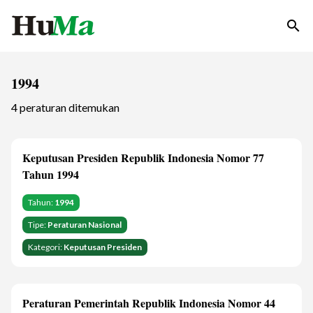
search
1994
4 peraturan ditemukan
Keputusan Presiden Republik Indonesia Nomor 77
Tahun 1994
Tahun:
1994
Tipe:
Peraturan Nasional
Kategori:
Keputusan Presiden
Peraturan Pemerintah Republik Indonesia Nomor 44