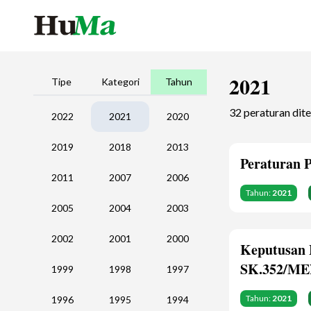
2021
Tipe
Kategori
Tahun
32 peraturan di
2022
2021
2020
2019
2018
2013
Peraturan 
2011
2007
2006
Tahun:
2021
2005
2004
2003
2002
2001
2000
Keputusan 
SK.352/ME
1999
1998
1997
Tahun:
2021
1996
1995
1994