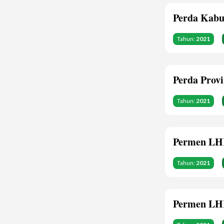
Perda Kabu
Tahun:
2021
Perda Prov
Tahun:
2021
Permen LH
Tahun:
2021
Permen LH