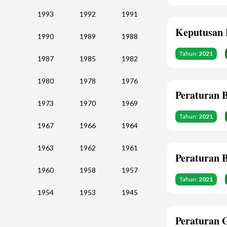
1993
1992
1991
Keputusan 
1990
1989
1988
Tahun:
2021
1987
1985
1982
1980
1978
1976
Peraturan 
1973
1970
1969
Tahun:
2021
1967
1966
1964
1963
1962
1961
Peraturan 
1960
1958
1957
Tahun:
2021
1954
1953
1945
Peraturan 