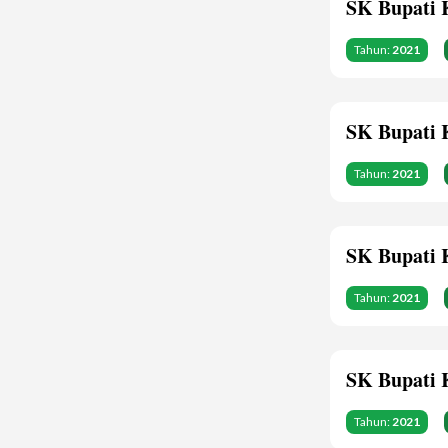
SK Bupati 
Tahun:
2021
SK Bupati 
Tahun:
2021
SK Bupati 
Tahun:
2021
SK Bupati 
Tahun:
2021