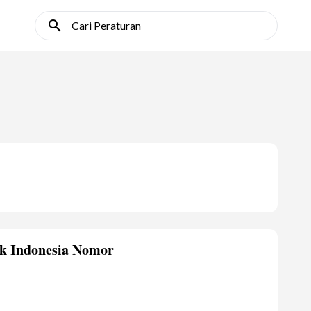
search
Cari Peraturan
k Indonesia Nomor